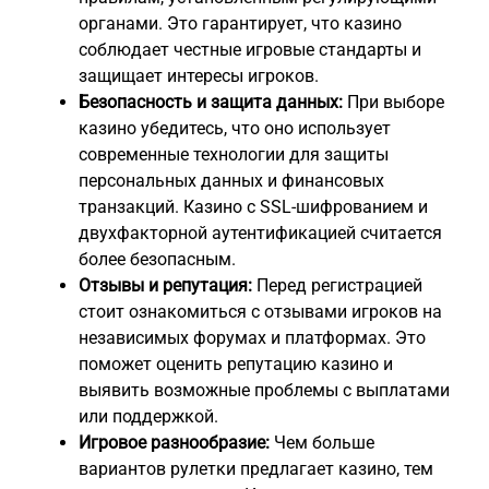
органами. Это гарантирует, что казино
соблюдает честные игровые стандарты и
защищает интересы игроков.
Безопасность и защита данных:
При выборе
казино убедитесь, что оно использует
современные технологии для защиты
персональных данных и финансовых
транзакций. Казино с SSL-шифрованием и
двухфакторной аутентификацией считается
более безопасным.
Отзывы и репутация:
Перед регистрацией
стоит ознакомиться с отзывами игроков на
независимых форумах и платформах. Это
поможет оценить репутацию казино и
выявить возможные проблемы с выплатами
или поддержкой.
Игровое разнообразие:
Чем больше
вариантов рулетки предлагает казино, тем