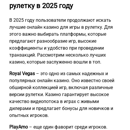
рулетку в 2025 году
В 2025 году пользователи продолжают искать
лучшие онлайн казино для игры в рулетку. Для
этого важно выбирать платформы, которые
предлагают разнообразие игр, высокие
коэффициенты и удобство при проведении
транзакций. Рассмотрим несколько лучших
казино, которые заслуженно вошли в топ.
Royal Vegas
– это одно из самых надежных и
популярных онлайн казино. Оно известно своей
обширной коллекцией игр, включая различные
версии рулетки. Казино гарантирует высокое
качество видеопотока в играх с живыми
дилерами и предлагает бонусы для новичков и
опытных игроков.
PlayAmo
– еще один фаворит среди игроков.