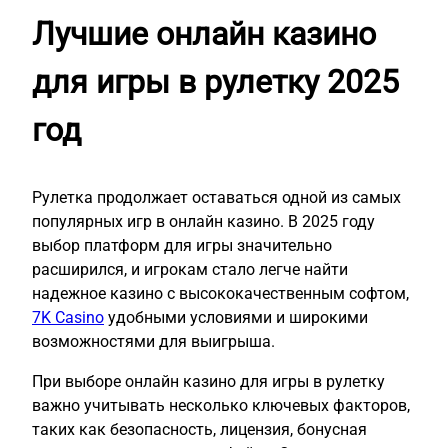
Лучшие онлайн казино
для игры в рулетку 2025
год
Рулетка продолжает оставаться одной из самых
популярных игр в онлайн казино. В 2025 году
выбор платформ для игры значительно
расширился, и игрокам стало легче найти
надежное казино с высококачественным софтом,
7K Casino
удобными условиями и широкими
возможностями для выигрыша.
При выборе онлайн казино для игры в рулетку
важно учитывать несколько ключевых факторов,
таких как безопасность, лицензия, бонусная