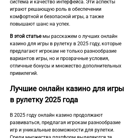
система и качество интерфейса. Эти аспекты
играют решающую роль в обеспечении
комфортной и безопасной игры, а также
повышают шанс на успех.
В этой статье
мы расскажем о лучших онлайн
казино для игры в рулетку в 2025 году, которые
предлагают игрокам не только разнообразие
вариантов игры, но и прозрачные условия,
отличные бонусы и множество дополнительных
привилегий.
Лучшие онлайн казино для игры
в рулетку 2025 года
В 2025 году онлайн казино продолжают
развиваться, предлагая игрокам разнообразие
игр и уникальные возможности для рулетки.
Среди множества платформ выделяются те,